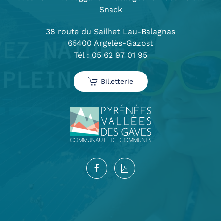
Snack
38 route du Sailhet Lau-Balagnas
65400 Argelès-Gazost
Tél : 05 62 97 01 95
Billetterie