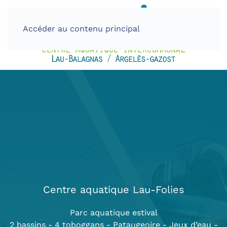
Accéder au contenu principal
Centre aquatique Lau-Folies
Parc aquatique estival
2 bassins - 4 toboggans - Pataugeoire - Jeux d’eau -